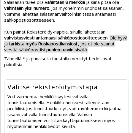
Salasanan tulee olla
vähintään 8 merkkiä
ja siinä pitää olla
vähintään yksi numero.
Jos myöhemmin unohdat salasanan,
voimme lähettää salasananvaihtolinkin tässä antamaasi
sähköpostiosoitteeseen.
Kun painat Rekisteröidy-nappia, sinulle lähetetään
vahvistusviesti antamaasi sähköpostiosoitteeseen.
Ole hyvä
ja
tarkista myös Roskapostikansiosi
, jos et ole saanut
viestiä sähköpostiisi
puolen tunnin sisällä.
Tähdellä * ja punaisella taustalla merkityt tiedot ovat
pakollisia.
Valitse rekisteröitymistapa
Voit varmentaa henkilöllisyytesi vahvalla
tunnistautumisella. Henkilötunnuksesi tallennetaan
profiiliisi. Jos tunnistaudut nyt, voit myöhemmin kirjautua
sisään vahvalla tunnistautumisella. Vahvan
tunnistautumisen voi liittää käyttäjätunnukseen myös
myöhemmin henkilötiedot-sivulta.