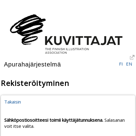
FI
EN
Apurahajärjestelmä
Rekisteröityminen
Takaisin
Sähköpostiosoitteesi toimii käyttäjätunnuksena.
Salasanan
voit itse valita.